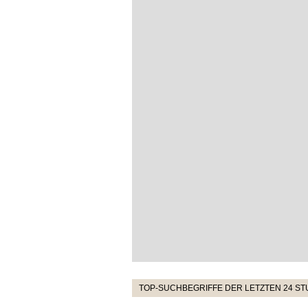
TOP-SUCHBEGRIFFE DER LETZTEN 24 S