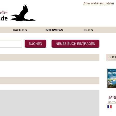
Atlas weiterempfehlen
KATALOG
INTERVIEWS
BLOG
BUC
HAN
Norma