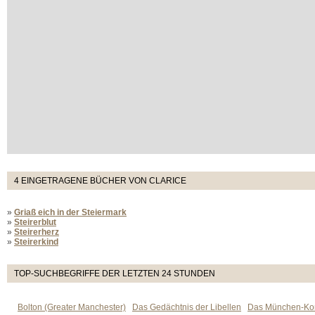
4 EINGETRAGENE BÜCHER VON CLARICE
»
Griaß eich in der Steiermark
»
Steirerblut
»
Steirerherz
»
Steirerkind
TOP-SUCHBEGRIFFE DER LETZTEN 24 STUNDEN
Bolton (Greater Manchester)
Das Gedächtnis der Libellen
Das München-Kom