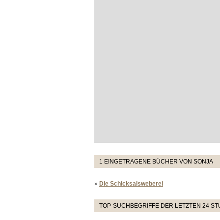
1 EINGETRAGENE BÜCHER VON SONJA
»
Die Schicksalsweberei
TOP-SUCHBEGRIFFE DER LETZTEN 24 S