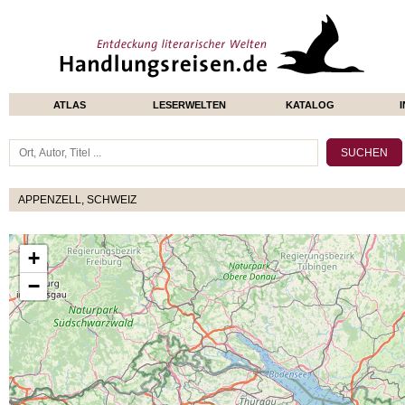
ATLAS
LESERWELTEN
KATALOG
APPENZELL, SCHWEIZ
+
−