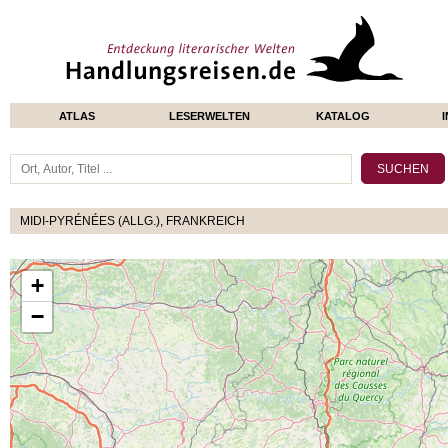
ATLAS
LESERWELTEN
KATALOG
MIDI-PYRÉNÉES (ALLG.), FRANKREICH
+
−