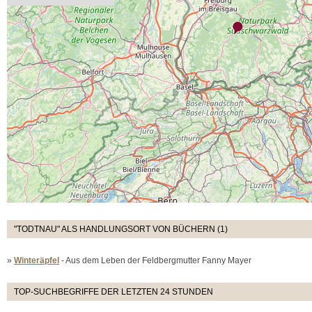
"TODTNAU" ALS HANDLUNGSORT VON BÜCHERN (1)
»
Winteräpfel
- Aus dem Leben der Feldbergmutter Fanny Mayer
TOP-SUCHBEGRIFFE DER LETZTEN 24 STUNDEN