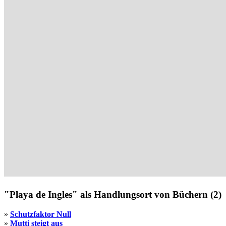
"Playa de Ingles" als Handlungsort von Büchern (2)
»
Schutzfaktor Null
»
Mutti steigt aus