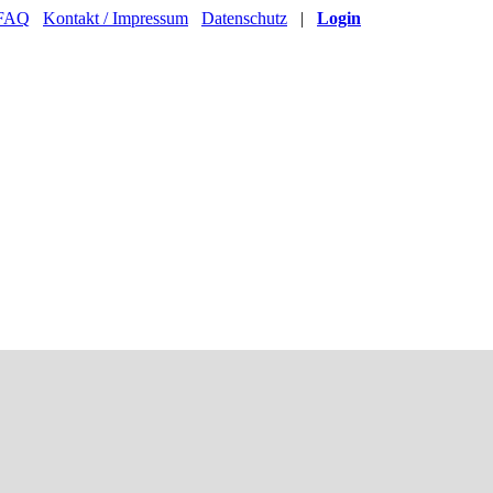
FAQ
Kontakt / Impressum
Datenschutz
|
Login