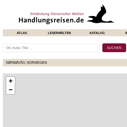
ATLAS
LESERWELTEN
KATALOG
SØRBØVÅG, NORWEGEN
+
−