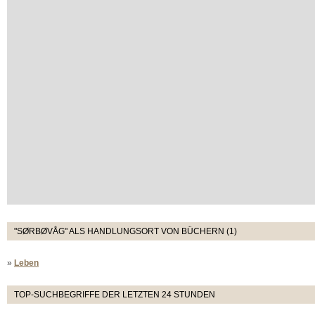
"SØRBØVÅG" ALS HANDLUNGSORT VON BÜCHERN (1)
»
Leben
TOP-SUCHBEGRIFFE DER LETZTEN 24 STUNDEN