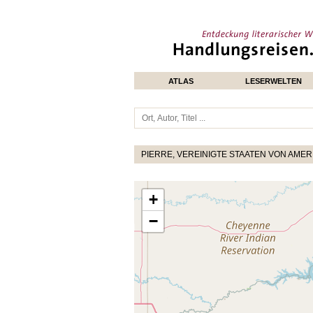
ATLAS
LESERWELTEN
PIERRE, VEREINIGTE STAATEN VON AMERI
+
−