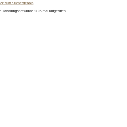
ück zum Suchergebnis
r Handlungsort wurde
1105
mal aufgerufen.