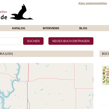
Atlas weiterempfehlen
KATALOG
INTERVIEWS
BLOG
KA (USA)
BÜCH