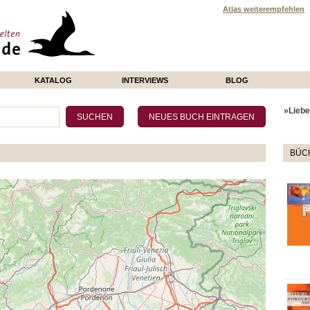
Atlas weiterempfehlen
KATALOG
INTERVIEWS
BLOG
»Liebe 
BÜCH