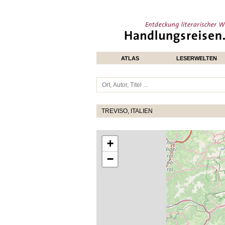
ATLAS
LESERWELTEN
TREVISO, ITALIEN
+
−