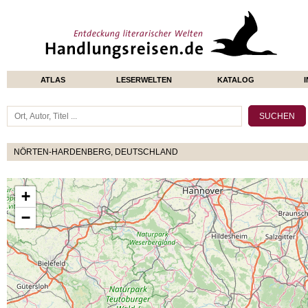
ATLAS
LESERWELTEN
KATALOG
NÖRTEN-HARDENBERG, DEUTSCHLAND
+
−