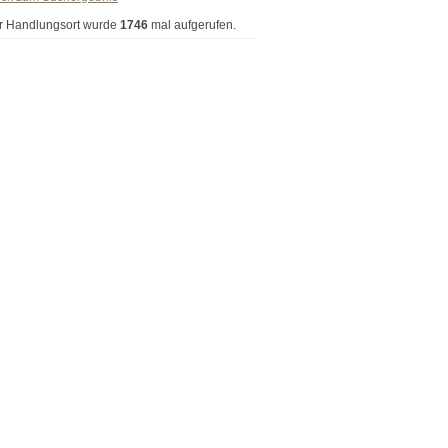
r Handlungsort wurde
1746
mal aufgerufen.