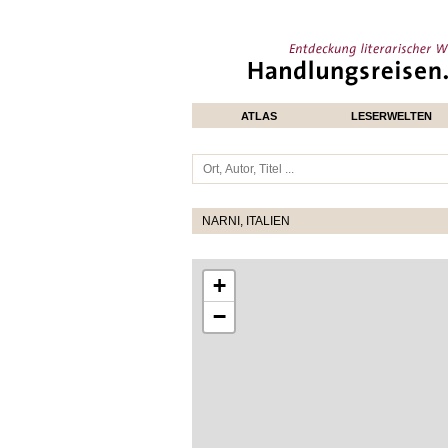
ATLAS
LESERWELTEN
NARNI, ITALIEN
+
−