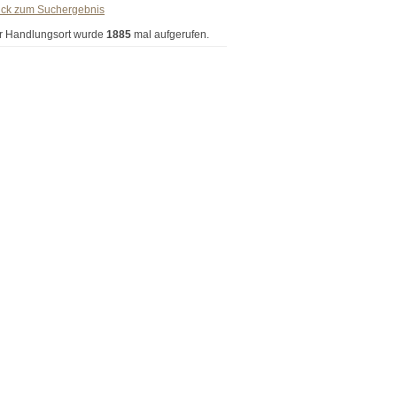
ück zum Suchergebnis
r Handlungsort wurde
1885
mal aufgerufen.