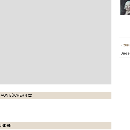
»
zur
Diese
VON BÜCHERN (2)
TUNDEN