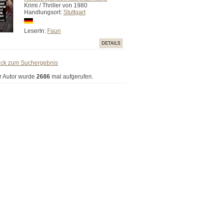
Krimi / Thriller von 1980
Handlungsort:
Stuttgart
LeserIn:
Faun
DETAILS
ück zum Suchergebnis
r Autor wurde
2686
mal aufgerufen.