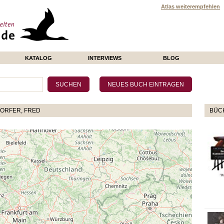
Atlas weiterempfehlen
KATALOG
INTERVIEWS
BLOG
ORFER, FRED
BÜCH