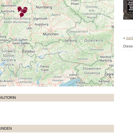
»
zur
Diese
 AUTORIN
TUNDEN