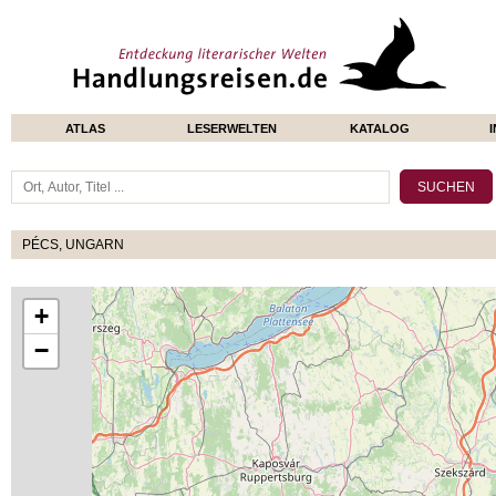
ATLAS
LESERWELTEN
KATALOG
PÉCS, UNGARN
+
−