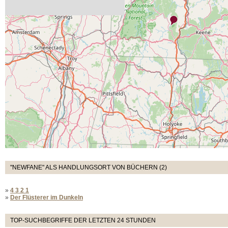
"NEWFANE" ALS HANDLUNGSORT VON BÜCHERN (2)
»
4 3 2 1
»
Der Flüsterer im Dunkeln
TOP-SUCHBEGRIFFE DER LETZTEN 24 STUNDEN