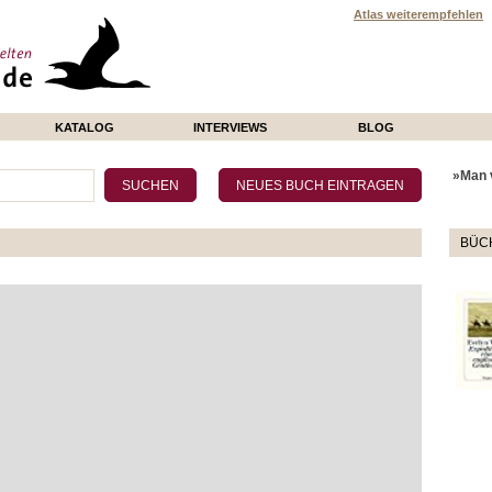
Atlas weiterempfehlen
KATALOG
INTERVIEWS
BLOG
»Man v
BÜCH