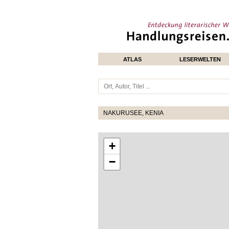
ATLAS
LESERWELTEN
NAKURUSEE, KENIA
+
−