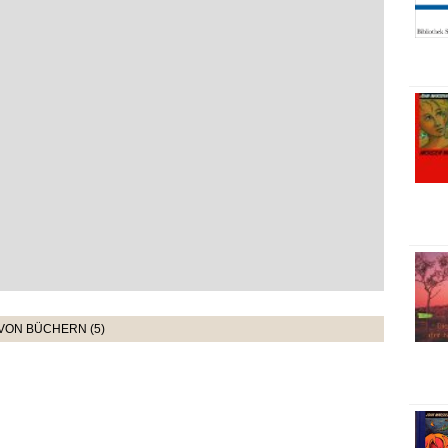
 VON BÜCHERN (5)