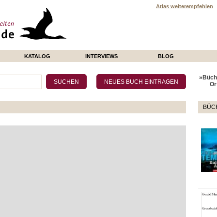
Atlas weiterempfehlen
KATALOG
INTERVIEWS
BLOG
»Büche
Or
BÜCH