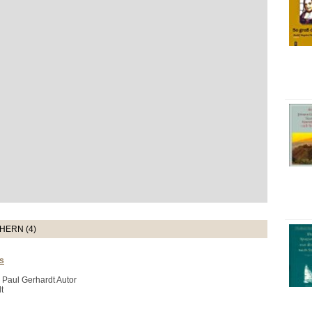
HERN (4)
s
 Paul Gerhardt Autor
t