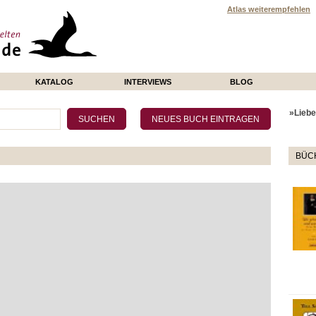
Atlas weiterempfehlen
KATALOG
INTERVIEWS
BLOG
»Liebe 
BÜCH