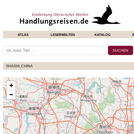
ATLAS
LESERWELTEN
KATALOG
SHASHI, CHINA
+
−