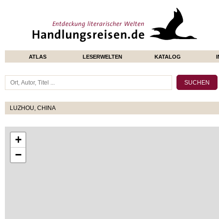
ATLAS
LESERWELTEN
KATALOG
LUZHOU, CHINA
+
−