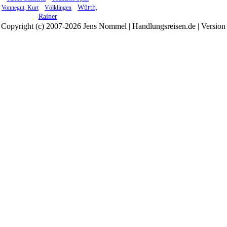
Würth,
Vonnegut, Kurt
Völklingen
Rainer
Copyright (c) 2007-2026 Jens Nommel | Handlungsreisen.de | Version 