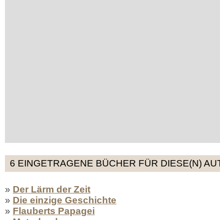
6 EINGETRAGENE BÜCHER FÜR DIESE(N) AU
»
Der Lärm der Zeit
»
Die einzige Geschichte
»
Flauberts Papagei