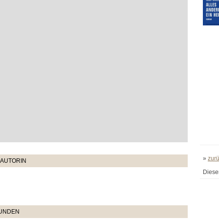
»
zur
 AUTORIN
Diese
TUNDEN