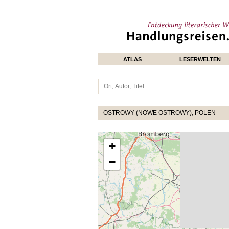
ATLAS
LESERWELTEN
OSTROWY (NOWE OSTROWY), POLEN
+
−