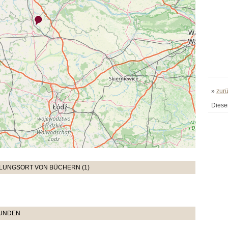
»
zur
Diese
LUNGSORT VON BÜCHERN (1)
TUNDEN