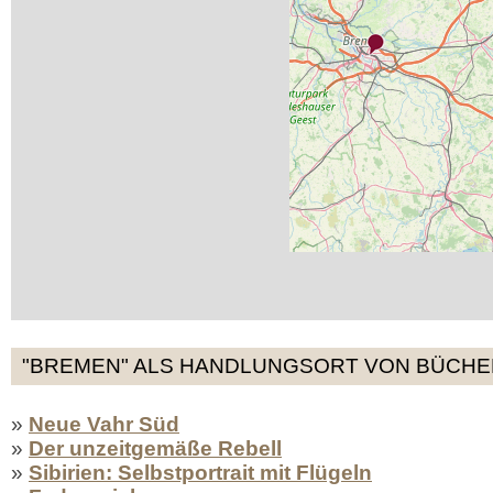
"BREMEN" ALS HANDLUNGSORT VON BÜCHER
»
Neue Vahr Süd
»
Der unzeitgemäße Rebell
»
Sibirien: Selbstportrait mit Flügeln