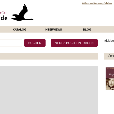
Atlas weiterempfehlen
KATALOG
INTERVIEWS
BLOG
»Liebe 
BÜCH