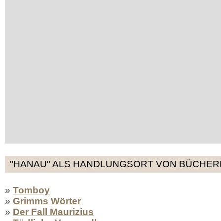
"HANAU" ALS HANDLUNGSORT VON BÜCHERN
»
Tomboy
»
Grimms Wörter
»
Der Fall Maurizius