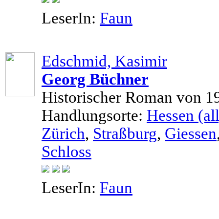
LeserIn:
Faun
Edschmid, Kasimir
Georg Büchner
Historischer Roman von 1
Handlungsorte:
Hessen (all
Zürich
,
Straßburg
,
Giessen
Schloss
LeserIn:
Faun