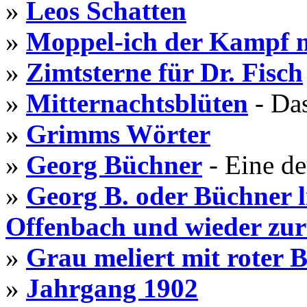
»
Leos Schatten
»
Moppel-ich der Kampf 
»
Zimtsterne für Dr. Fisch
»
Mitternachtsblüten
- Da
»
Grimms Wörter
»
Georg Büchner
- Eine de
»
Georg B. oder Büchner l
Offenbach und wieder zu
»
Grau meliert mit roter B
»
Jahrgang 1902