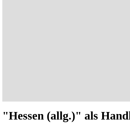
"Hessen (allg.)" als Han