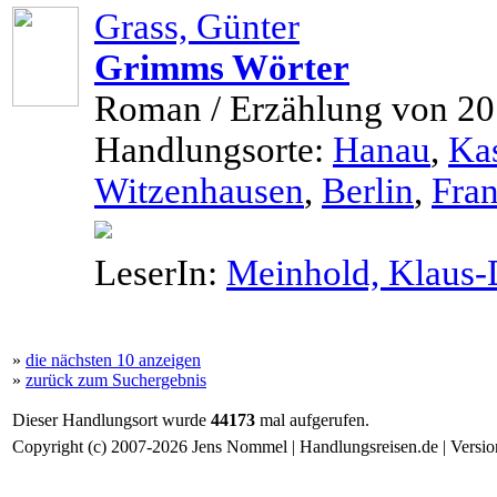
Grass, Günter
Grimms Wörter
Roman / Erzählung von 2
Handlungsorte:
Hanau
,
Ka
Witzenhausen
,
Berlin
,
Fra
LeserIn:
Meinhold, Klaus-
»
die nächsten 10 anzeigen
»
zurück zum Suchergebnis
Dieser Handlungsort wurde
44173
mal aufgerufen.
Copyright (c) 2007-2026 Jens Nommel | Handlungsreisen.de | Version