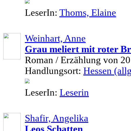
LeserIn:
Thoms, Elaine
Weinhart, Anne
Grau meliert mit roter Br
Roman / Erzählung von 2
Handlungsort:
Hessen (allg
LeserIn:
Leserin
Shafir, Angelika
Leos Schatten