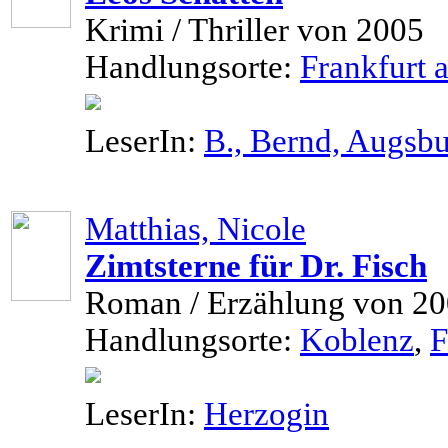
Krimi / Thriller von 2005
Handlungsorte:
Frankfurt
LeserIn:
B., Bernd, Augsb
Matthias, Nicole
Zimtsterne für Dr. Fisch
Roman / Erzählung von 2
Handlungsorte:
Koblenz
,
F
LeserIn:
Herzogin