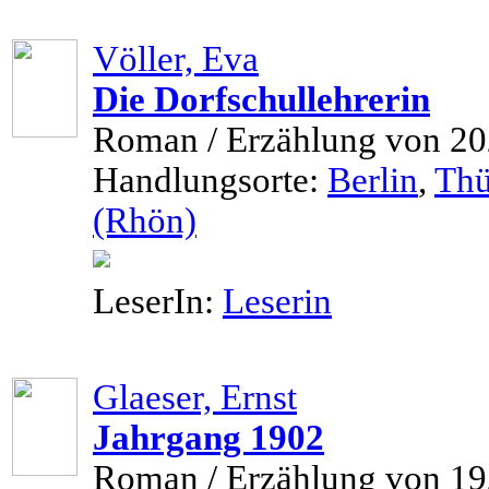
Völler, Eva
Die Dorfschullehrerin
Roman / Erzählung von 2
Handlungsorte:
Berlin
,
Thü
(Rhön)
LeserIn:
Leserin
Glaeser, Ernst
Jahrgang 1902
Roman / Erzählung von 1