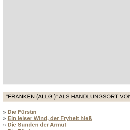
"FRANKEN (ALLG.)" ALS HANDLUNGSORT VO
»
Die Fürstin
»
Ein leiser Wind, der Fryheit hieß
»
Die Sünden der Armut