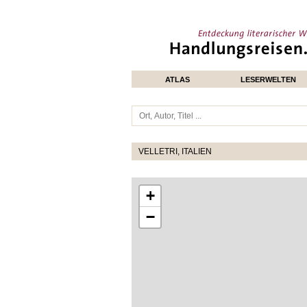
ATLAS
LESERWELTEN
VELLETRI, ITALIEN
+
−