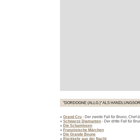
"DORDOGNE (ALLG.)" ALS HANDLUNGSOR
»
Grand Cru
- Der zweite Fall für Bruno, Chef d
»
Schwarze Diamanten
- Der dritte Fall für Br
»
Die Schamlosen
»
Französische Märchen
»
Die Grande Beune
»
Rückkehr aus der Nacht