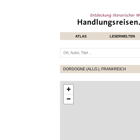
ATLAS
LESERWELTEN
DORDOGNE (ALLG.), FRANKREICH
+
−