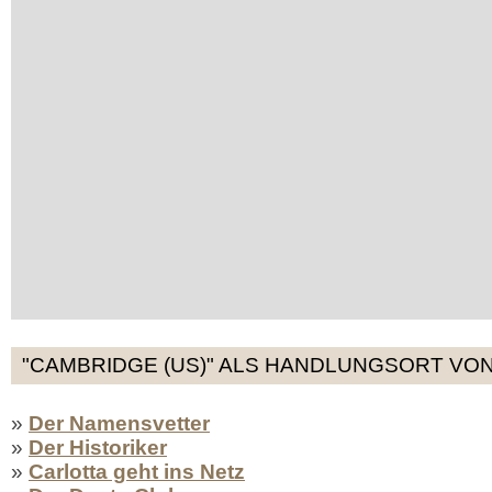
"CAMBRIDGE (US)" ALS HANDLUNGSORT VON
»
Der Namensvetter
»
Der Historiker
»
Carlotta geht ins Netz