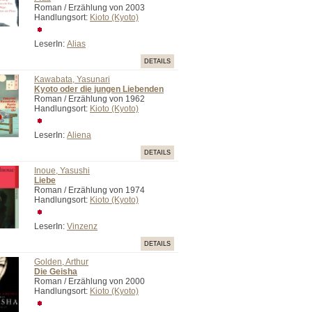
Roman / Erzählung von 2003
Handlungsort:
Kioto (Kyoto)
LeserIn:
Alias
DETAILS
Kawabata, Yasunari
Kyoto oder die jungen Liebenden
Roman / Erzählung von 1962
Handlungsort:
Kioto (Kyoto)
LeserIn:
Aliena
DETAILS
Inoue, Yasushi
Liebe
Roman / Erzählung von 1974
Handlungsort:
Kioto (Kyoto)
LeserIn:
Vinzenz
DETAILS
Golden, Arthur
Die Geisha
Roman / Erzählung von 2000
Handlungsort:
Kioto (Kyoto)