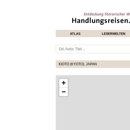
ATLAS
LESERWELTEN
KIOTO (KYOTO), JAPAN
+
−