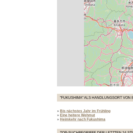
"FUKUSHIMA" ALS HANDLUNGSORT VON 
»
Bis nächstes Jahr im Frühling
»
Eine heitere Wehmut
»
Heimkehr nach Fukushima
TOP-SUCHBEGRIFFE DER LETZTEN 24 S