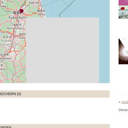
BÜCHERN (3)
»
zur
Diese
TUNDEN