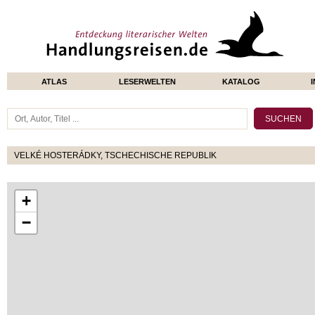
ATLAS
LESERWELTEN
KATALOG
VELKÉ HOSTERÁDKY, TSCHECHISCHE REPUBLIK
+
−