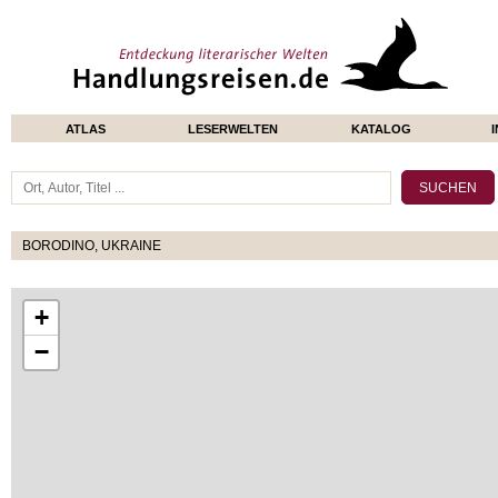
ATLAS
LESERWELTEN
KATALOG
BORODINO, UKRAINE
+
−