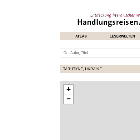
ATLAS
LESERWELTEN
TARUTYNE, UKRAINE
+
−