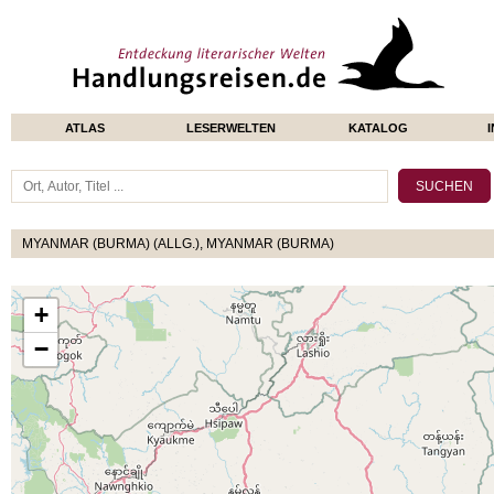
ATLAS
LESERWELTEN
KATALOG
MYANMAR (BURMA) (ALLG.), MYANMAR (BURMA)
+
−