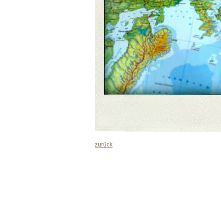
zurück