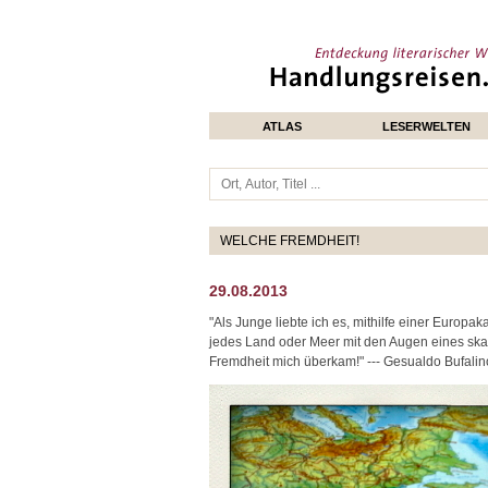
ATLAS
LESERWELTEN
WELCHE FREMDHEIT!
29.08.2013
"Als Junge liebte ich es, mithilfe einer Europ
jedes Land oder Meer mit den Augen eines ska
Fremdheit mich überkam!" --- Gesualdo Bufalin