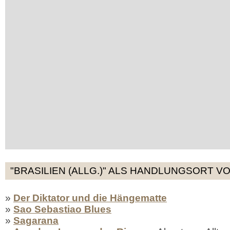
"BRASILIEN (ALLG.)" ALS HANDLUNGSORT V
»
Der Diktator und die Hängematte
»
Sao Sebastiao Blues
»
Sagarana